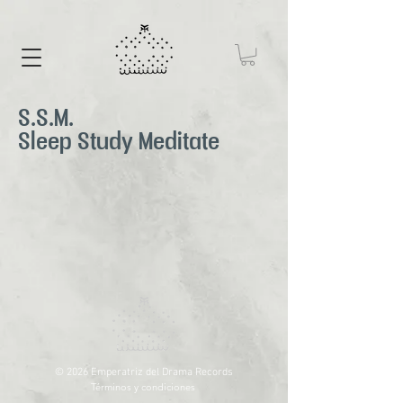
S.S.M.
Sleep Study Meditate
© 2026 Emperatriz del Drama Records
Términos y condiciones