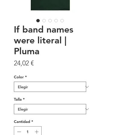
If band names
were literal |
Pluma
Precio
24,02 €
Color
*
Talla
*
Cantidad
*