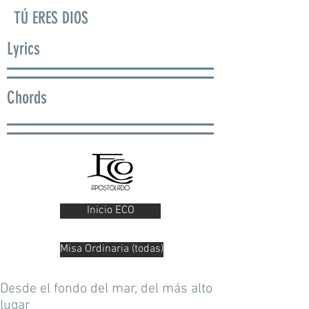
TÚ ERES DIOS
Lyrics
Chords
Inicio ECO
Misa Ordinaria (todas)
Desde el fondo del mar, del más alto
lugar