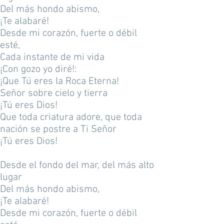
Del más hondo abismo,
¡Te alabaré!
Desde mi corazón, fuerte o débil
esté,
Cada instante de mi vida
¡Con gozo yo diré!:
¡Que Tú eres la Roca Eterna!
Señor sobre cielo y tierra
¡Tú eres Dios!
Que toda criatura adore, que toda
nación se postre a Ti Señor
¡Tú eres Dios!
Desde el fondo del mar, del más alto
lugar
Del más hondo abismo,
¡Te alabaré!
Desde mi corazón, fuerte o débil