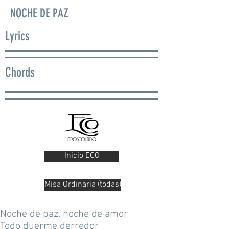
NOCHE DE PAZ
Lyrics
Chords
Inicio ECO
Misa Ordinaria (todas)
Noche de paz, noche de amor
Todo duerme derredor