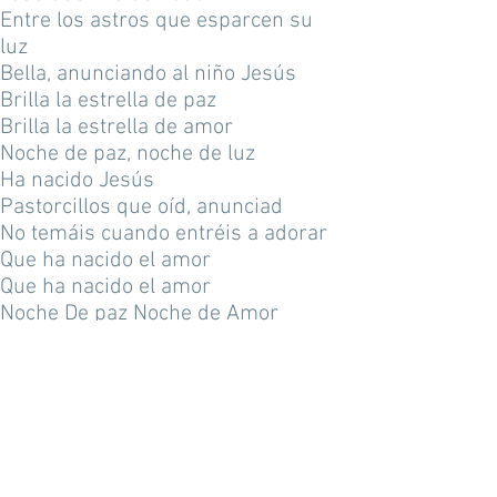
Entre los astros que esparcen su
luz
Bella, anunciando al niño Jesús
Brilla la estrella de paz
Brilla la estrella de amor
Noche de paz, noche de luz
Ha nacido Jesús
Pastorcillos que oíd, anunciad
No temáis cuando entréis a adorar
Que ha nacido el amor
Que ha nacido el amor
Noche De paz Noche de Amor
Ha nacido el mismo Dios
En el pesebre el niño Jesús
La Tierra entera se llena de luz
Porque ha nacido Jesús
Entre canciones de amor
Noche de paz, noche de amor