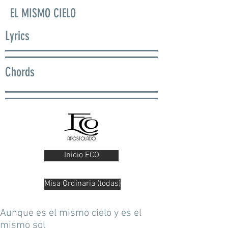
EL MISMO CIELO
Lyrics
Chords
Inicio ECO
Misa Ordinaria (todas)
Aunque es el mismo cielo y es el
mismo sol