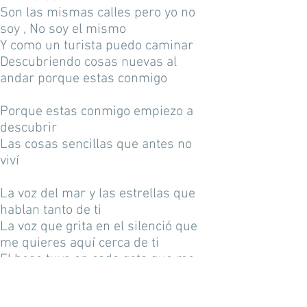
Son las mismas calles pero yo no
soy , No soy el mismo
Y como un turista puedo caminar
Descubriendo cosas nuevas al
andar porque estas conmigo
Porque estas conmigo empiezo a
descubrir
Las cosas sencillas que antes no
viví
La voz del mar y las estrellas que
hablan tanto de ti
La voz que grita en el silenció que
me quieres aquí cerca de ti
El beso tuyo en cada gota que me
moja al andar
La luz que fluye en el sonido de un