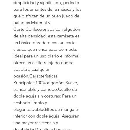
simplicidad y significado, perfecto 
para los amantes de la música y los 
que disfrutan de un buen juego de 
palabras.Material y 
Corte:Confeccionada con algodón 
de alta densidad, esta camiseta es 
un básico duradero con un corte 
clásico que nunca pasa de moda. 
Ideal para un uso diario e informal, 
ofrece un estilo relajado que se 
adapta a cualquier 
ocasión.Características 
Principales:100% algodón: Suave, 
transpirable y cómodo.Cuello de 
doble aguja sin costuras: Para un 
acabado limpio y 
elegante.Dobladillos de manga e 
inferior con doble aguja: Aseguran 
una mayor resistencia y 
durabilidad.Cuello y hombros 