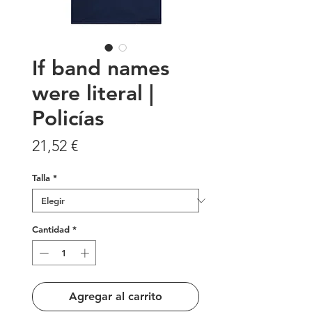
If band names
were literal |
Policías
Precio
21,52 €
Talla
*
Cantidad
*
Agregar al carrito