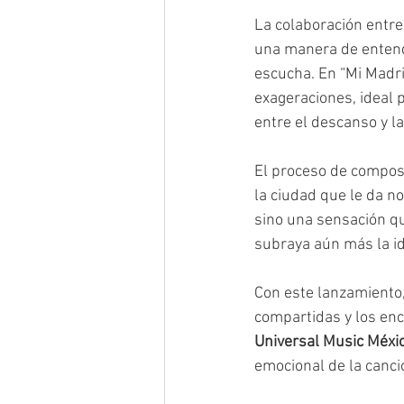
La colaboración entre
una manera de entende
escucha. En “Mi Madri
exageraciones, ideal
entre el descanso y la
El proceso de composi
la ciudad que le da no
sino una sensación qu
subraya aún más la id
Con este lanzamiento,
compartidas y los en
Universal Music Méxi
emocional de la canci