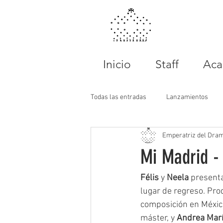
Inicio
Staff
Aca
Todas las entradas
Lanzamientos
Emperatriz del Dra
Mi Madrid - 
Félis
 y 
Neela
 present
lugar de regreso. Pro
composición en México
máster, y 
Andrea Mar