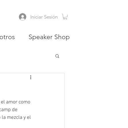
Iniciar Sesión
otros
Speaker Shop
a el amor como 
 camp de 
 la mezcla y el 