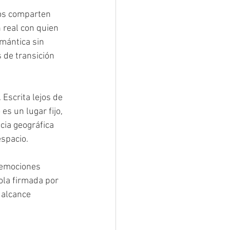
bos comparten 
 real con quien 
mántica sin 
de transición 
Escrita lejos de 
s un lugar fijo, 
cia geográfica 
spacio.
 emociones 
la firmada por 
 alcance 