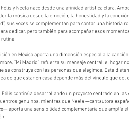
 Félis y Neela nace desde una afinidad artística clara. Am
r la música desde la emoción, la honestidad y la conexión
d”, sus voces se complementan para contar una historia ro
 para dedicar, pero también para acompañar esos momentos 
 rutina.
ción en México aporta una dimensión especial a la canción. 
mbre, “Mi Madrid” refuerza su mensaje central: el hogar no e
e se construye con las personas que elegimos. Esta distan
ea de que estar en casa depende más del vínculo que del e
 Félis continúa desarrollando un proyecto centrado en las
cuentros genuinos, mientras que Neela —cantautora españo
co
— aporta una sensibilidad complementaria que amplía el
ón.