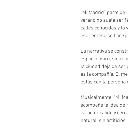
“Mi Madrid” parte de 
verano no suele ser fác
calles conocidas y la 
ese regreso se hace j
La narrativa se const
espacio físico, sino c
la ciudad deja de ser
es la compañía. El men
estás con la persona 
Musicalmente, “Mi Ma
acompaña la idea de r
carácter cálido y cer
natural, sin artificio